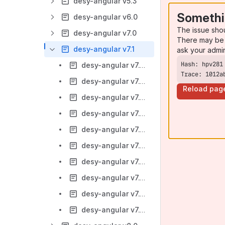
desy-angular v5.3
Somethi
desy-angular v6.0
The issue sho
desy-angular v7.0
There may be 
desy-angular v7.1
ask your admi
desy-angular v7.1 - Manual de instalación
Trace: 1012a
desy-angular v7.1 - Manual de actualización
Reload pag
desy-angular v7.1 - Manual de integración DesyPaginationModule
desy-angular v7.1 - Manual de integración DesyModalsModule
desy-angular v7.1 - Manual de integración DesyCommonsModule
desy-angular v7.1 - Manual de integración DesyTablesModule
desy-angular v7.1 - Manual de integración DesyNavModule
desy-angular v7.1 - Manual de integración DesyButtonsModule
desy-angular v7.1 - Manual de integración DesyFormsModule
desy-angular v7.1 - Manual de integración DesyViewsModule