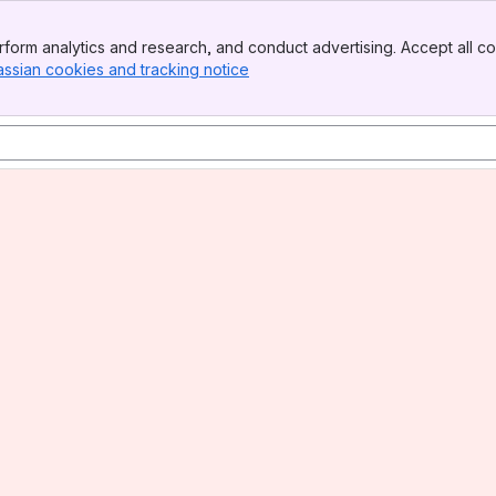
form analytics and research, and conduct advertising. Accept all co
assian cookies and tracking notice
, (opens new window)